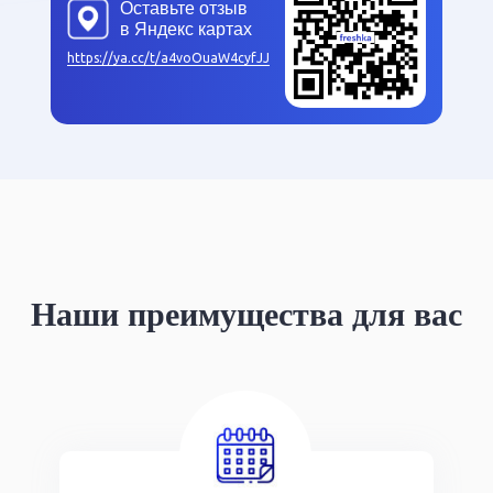
Оставьте отзыв
в Яндекс картах
https://ya.cc/t/a4voOuaW4cyfJJ
Наши преимущества для вас