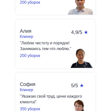
200 уборок
Алия
4,9/5
★
Клинер
"Люблю чистоту и порядок!
Занимаюсь тем что люблю."
200 уборок
София
5/5
★
Клинер
"Уважаю свой труд, ценю каждого
клиента!"
350 уборок