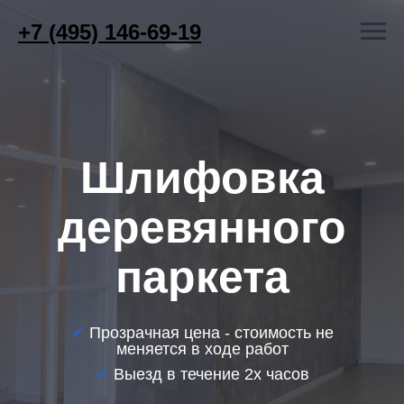
+7 (495) 146-69-19
Шлифовка
деревянного
паркета
✔
Прозрачная цена - стоимость не
меняется в ходе работ
✔
Выезд в течение 2х часов