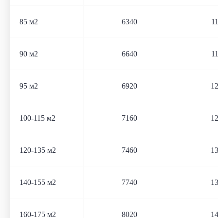
85 м2
6340
1
90 м2
6640
1
95 м2
6920
1
100-115 м2
7160
1
120-135 м2
7460
1
140-155 м2
7740
1
160-175 м2
8020
1