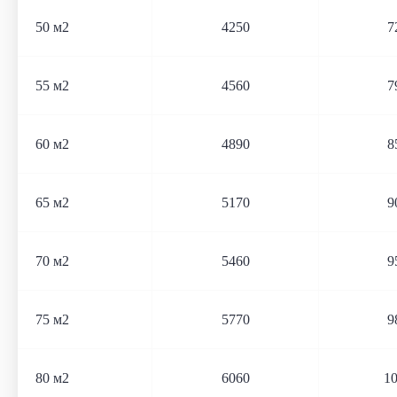
50 м2
4250
7
55 м2
4560
7
60 м2
4890
8
65 м2
5170
9
70 м2
5460
9
75 м2
5770
9
80 м2
6060
1