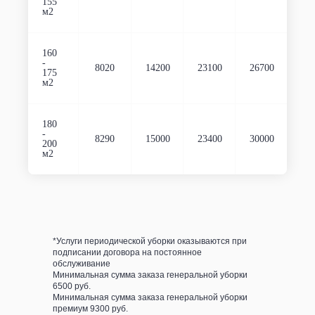
155
м2
160
-
8020
14200
23100
26700
175
м2
180
-
8290
15000
23400
30000
200
м2
*Услуги периодической уборки оказываются при
подписании договора на постоянное
обслуживание
Минимальная сумма заказа генеральной уборки
6500 руб.
Минимальная сумма заказа генеральной уборки
премиум 9300 руб.