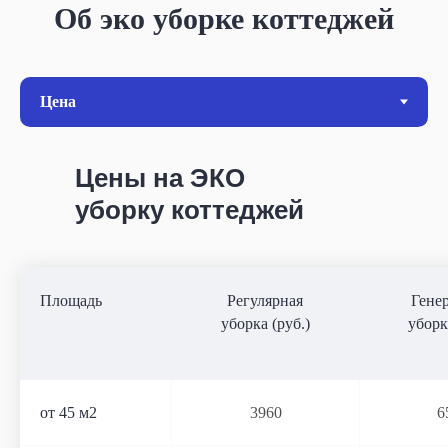
Об эко уборке коттеджей
Цены на ЭКО
уборку коттеджей
Площадь
Регулярная
Гене
уборка (руб.)
уборк
от 45 м2
3960
6