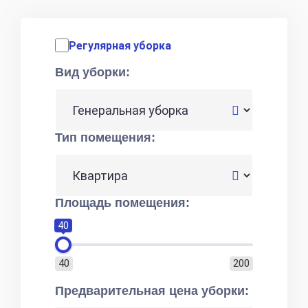
Регулярная уборка
Вид уборки:
Тип помещения:
Площадь помещения:
40
40
200
Предварительная цена уборки: