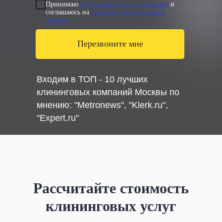
Принимаю
пользовательское соглашение
и
соглашаюсь на
обработку персональных
данных
Перезвоните мне
Входим в ТОП - 10 лучших
клининговых компаний Москвы по
мнению: "Metronews", "Klerk.ru",
"Expert.ru"
Рассчитайте стоимость
клининговых услуг