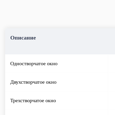
Мытье окон
Описание
Одностворчатое окно
Двухстворчатое окно
Трехстворчатое окно