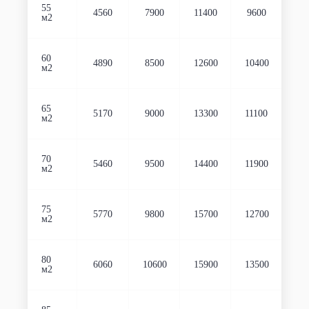
55
4560
7900
11400
9600
м2
60
4890
8500
12600
10400
м2
65
5170
9000
13300
11100
м2
70
5460
9500
14400
11900
м2
75
5770
9800
15700
12700
м2
80
6060
10600
15900
13500
м2