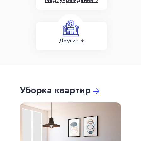
Мед. учреждения →
Другие →
Уборка квартир