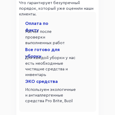
Что гарантирует безупречный
порядок, который уже оценили наши
клиенты.
Оплата по
факту
Расчет после
проверки
выполненных работ
Все готово для
уборки
Для каждой уборки у нас
есть необходимые
чистящие средства и
инвентарь
ЭКО средства
Используем экологичные
и антиаллергенные
средства Pro Brite, Buzil