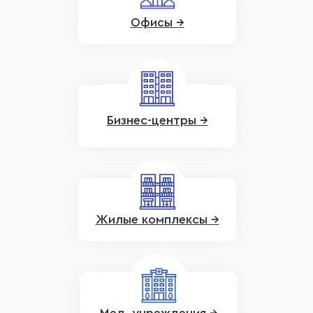
Офисы →
Бизнес-центры →
Жилые комплексы →