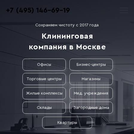
+7 (495) 146-69-19
Сохраняем чистоту с 2017 года
Клининговая
компания в Москве
Офисы
Бизнес-центры
Торговые центры
Магазины
Жилые комплексы
Мед. учреждения
Склады
Загородные дома
Квартиры