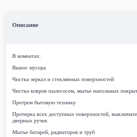
Что входит в уборку
квартиры
Описание
В комнатах:
Вынос мусора
Чистка зеркал и стеклянных поверхностей
Чистка ковров пылесосом, мытье напольных покры
Протрем бытовую технику
Протирка всех доступных поверхностей, выключате
дверных ручек
Мытье батарей, радиаторов и труб