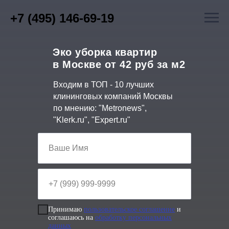
+7 (495) 146-69-19
Эко уборка квартир
в Москве от 42 руб за м2
Входим в ТОП - 10 лучших
клининговых компаний Москвы
по мнению: "Metronews",
"Klerk.ru", "Expert.ru"
Принимаю
пользовательское соглашение
и
соглашаюсь на
обработку персональных
данных