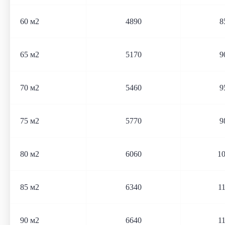
60 м2
4890
8
65 м2
5170
9
70 м2
5460
9
75 м2
5770
9
80 м2
6060
1
85 м2
6340
1
90 м2
6640
1