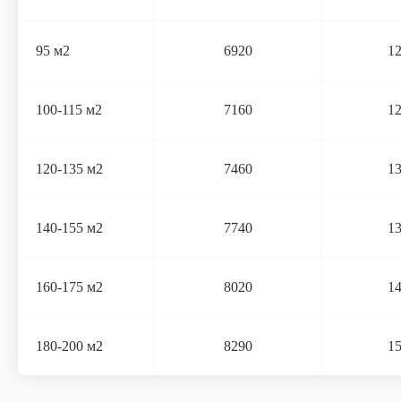
95 м2
6920
1
100-115 м2
7160
1
120-135 м2
7460
1
140-155 м2
7740
1
160-175 м2
8020
1
180-200 м2
8290
1