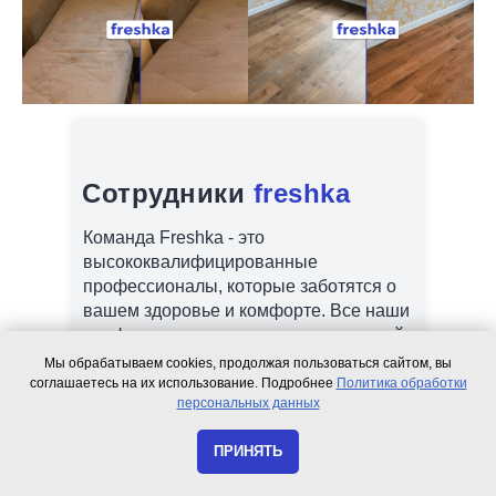
Сотрудники
freshka
Команда Freshka - это
высококвалифицированные
профессионалы, которые заботятся о
вашем здоровье и комфорте. Все наши
профессионалы проходят тщательный
отбор и стажировку под руководством
Мы обрабатываем cookies, продолжая пользоваться сайтом, вы
опытного наставника.
соглашаетесь на их использование. Подробнее
Политика обработки
персональных данных
ПРИНЯТЬ