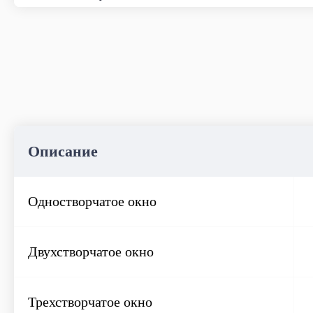
Мытье окон
Описание
Одностворчатое окно
Двухстворчатое окно
Трехстворчатое окно