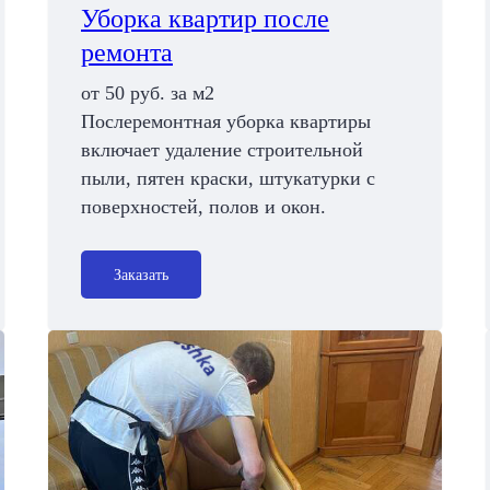
Уборка квартир после
ремонта
от 50 руб. за м2
Послеремонтная уборка квартиры
включает удаление строительной
пыли, пятен краски, штукатурки с
поверхностей, полов и окон.
Заказать