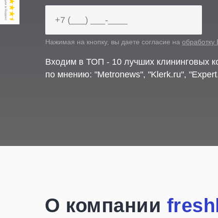
Нажимая на кнопку, вы даете согласие на
обработку
Входим в ТОП - 10 лучших клининговых 
по мнению: "Metronews", "Klerk.ru", "Expert
О компании
fresh