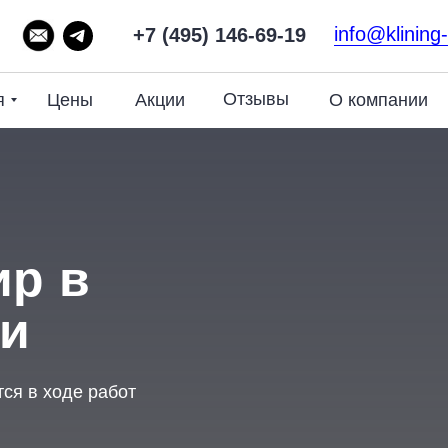
info@klining
+7 (495) 146-69-19
Отзывы
я
О компании
Цены
Акции
ир в
и
тся в ходе работ