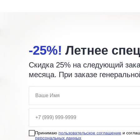
-25%!
-25%!
Летнее спе
Скидка 25% на следующий заказ
месяца. При заказе генеральн
Принимаю
пользовательское соглашение
и согла
персональных данных