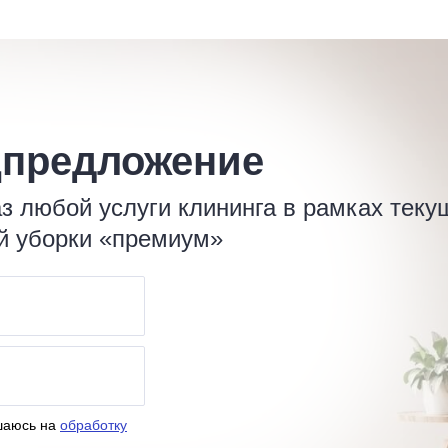
цпредложение
 любой услуги клининга в рамках теку
ой уборки «премиум»
шаюсь на
обработку