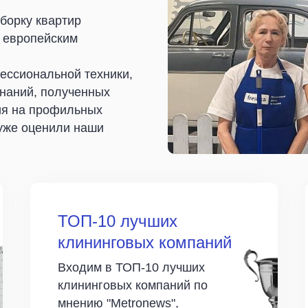
борку квартир
с европейским
ессиональной техники,
наний, полученных
ия на профильных
 уже оценили наши
ТОП-10 лучших
клининговых компаний
Входим в ТОП-10 лучших
клининговых компаний по
мнению "Metronews",