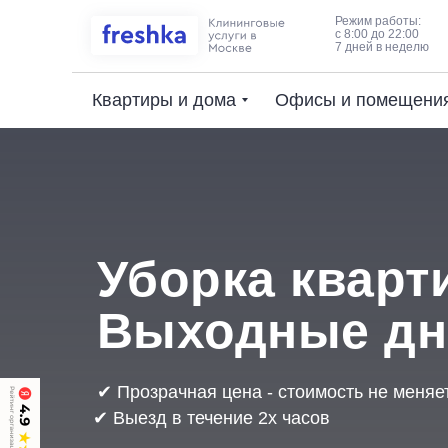
Режим работы:
с 8:00 до 22:00
7 дней в неделю
Квартиры и дома
Офисы и помещени
Уборка кварт
Выходные дн
✔ Прозрачная цена - стоимость не меняе
✔ Выезд в течение 2х часов