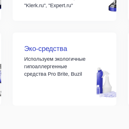
"Klerk.ru", "Expert.ru"
Эко-средства
Используем экологичные
гипоаллергенные
средства Pro Brite, Buzil