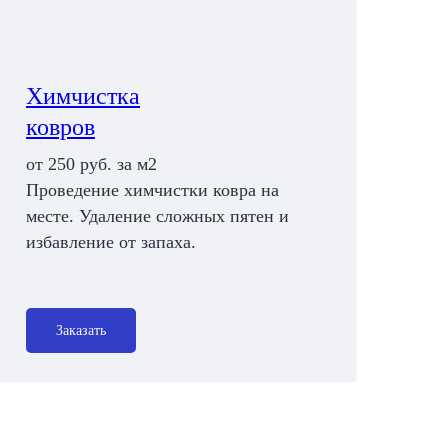
Химчистка
ковров
от 250 руб. за м2
Проведение химчистки ковра на
месте. Удаление сложных пятен и
избавление от запаха.
Заказать