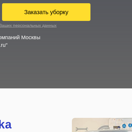
Заказать уборку
 Ваших персональных данных
компаний Москвы
.ru"
ka