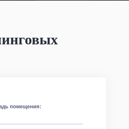
нинговых
адь помещения: