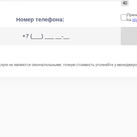
40
Прин
Номер телефона:
на
об
слуги не являются окончательными, точную стоимость уточняйте у менеджеро