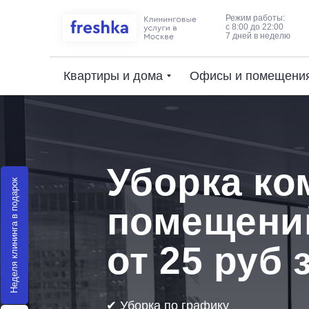
Режим работы:
с 8:00 до 22:00
7 дней в неделю
Квартиры и дома
Офисы и помещени
Уборка ко
Неделя клининга в подарок
помещени
от 25 руб 
✔ Уборка по графику