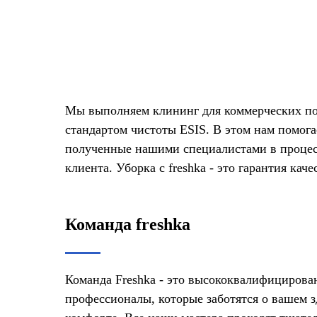
Мы выполняем клининг для коммерческих по
стандартом чистоты ESIS. В этом нам помогае
полученные нашими специалистами в процесс
клиента. Уборка с freshka - это гарантия кач
Команда freshka
Команда Freshka - это высококвалифициров
профессионалы, которые заботятся о вашем з