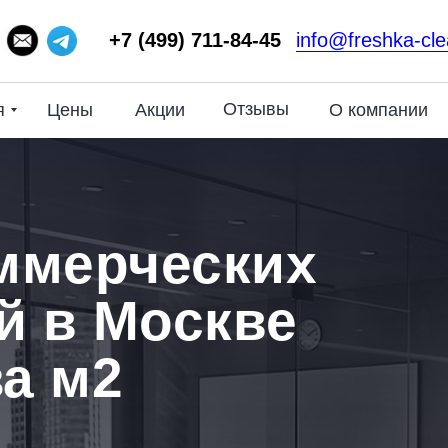
+7 (499) 711-84-45
info@freshka-cle
Отзывы
я
О компании
Цены
Акции
ммерческих
й в Москве
за м2