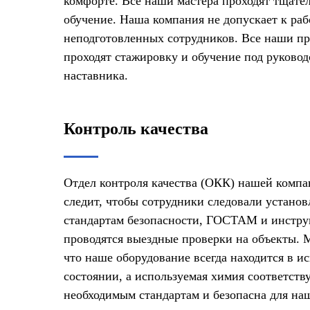
комфорте. Все наши мастера проходят тщате
обучение. Наша компания не допускает к раб
неподготовленных сотрудников. Все наши п
проходят стажировку и обучение под руково
наставника.
Контроль качества
Отдел контроля качества (ОКК) нашей комп
следит, чтобы сотрудники следовали устано
стандартам безопасности, ГОСТАМ и инстру
проводятся выездные проверки на объекты. 
что наше оборудование всегда находится в и
состоянии, а используемая химия соответств
необходимым стандартам и безопасна для на