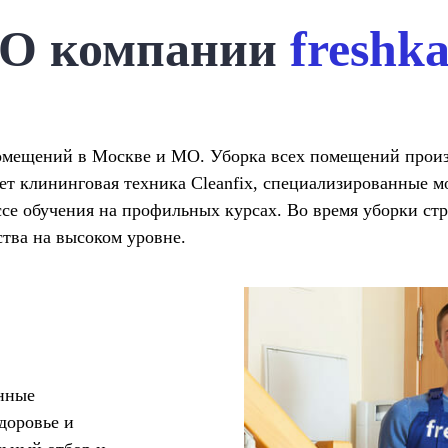
О компании
freshk
мещений в Москве и МО. Уборка всех помещений произв
т клининговая техника Cleanfix, специализированные мою
е обучения на профильных курсах. Во время уборки стр
ества на высоком уровне.
анные
доровье и