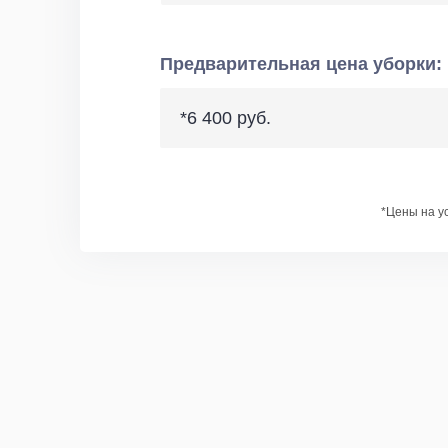
Предварительная цена уборки:
*6 400 руб.
*Цены на у