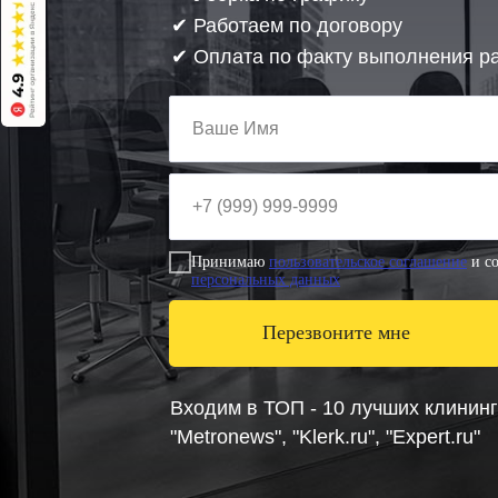
✔ Работаем по договору
✔ Оплата по факту выполнения р
Принимаю
пользовательское соглашение
и с
персональных данных
Перезвоните мне
Входим в ТОП - 10 лучших клинин
"Metronews", "Klerk.ru", "Expert.ru"