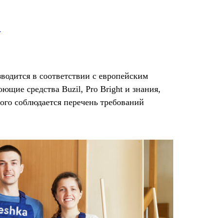
a
одится в соответствии с европейским
щие средства Buzil, Pro Bright и знания,
ого соблюдается перечень требований