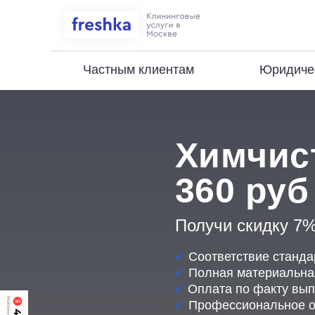
Частным клиентам
Юридиче
Химчист
360 руб
Получи скидку
7
✔
Соответствие станд
✔
Полная материальная
✔
Оплата по факту вып
✔
Профессиональное о