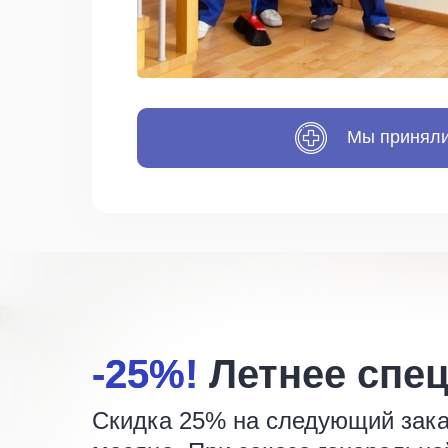
Мы приняли
-25%!
-25%!
Летнее спе
Скидка 25% на следующий заказ