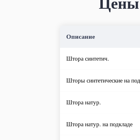
Цены 
Описание
Штора синтетич.
Шторы синтетические на под
Штора натур.
Штора натур. на подкладе