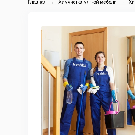
Главная
→
Химчистка мягкой мебели
→
Хи