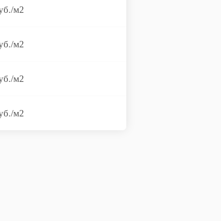
уб./м2
уб./м2
уб./м2
уб./м2