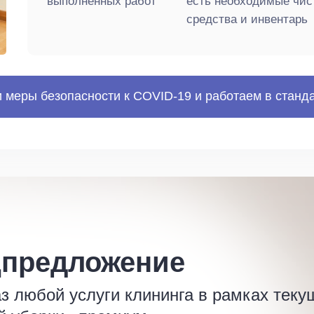
выполненных работ
есть необходимые чи
средства и инвентарь
 меры безопасности к COVID-19 и работаем в станд
цпредложение
 любой услуги клининга в рамках теку