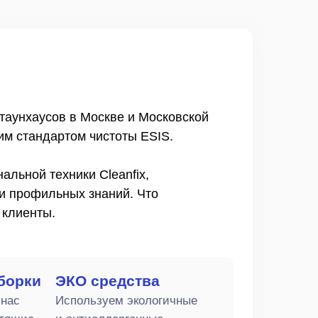
таунхаусов в Москве и Московской
им стандартом чистоты ESIS.
альной техники Cleanfix,
и профильных знаний. Что
 клиенты.
уборки
ЭКО средства
 нас
Используем экологичные