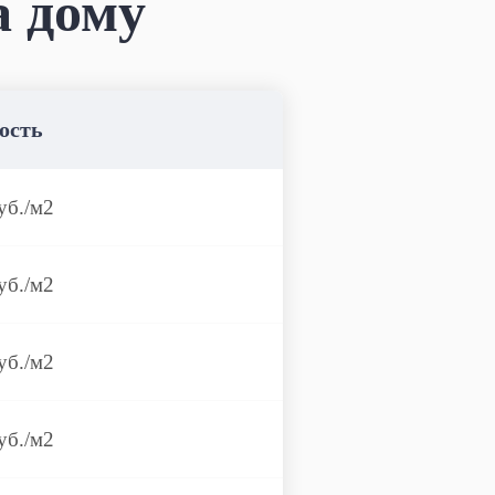
а дому
ость
уб./м2
уб./м2
уб./м2
уб./м2