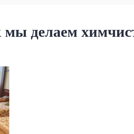
 мы делаем химчис