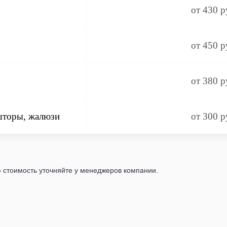
от 430 р
от 450 р
от 380 р
шторы, жалюзи
от 300 р
 стоимость уточняйте у менеджеров компании.