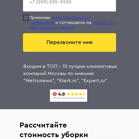
Принимаю
пользовательское
соглашение
и соглашаюсь на
обработку
персональных данных
Перезвоните мне
Входим в ТОП - 10 лучших клининговых
компаний Москвы по мнению:
"Metronews", "Klerk.ru", "Expert.ru"
Рассчитайте
стоимость уборки