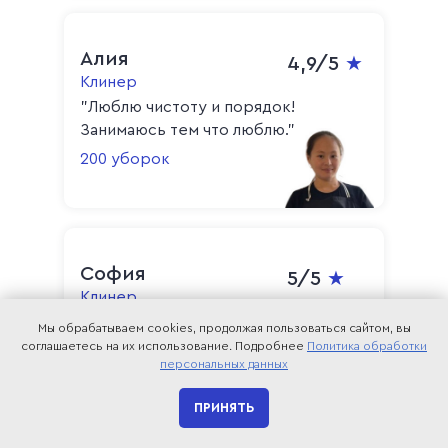
Алия
4,9/5
★
Клинер
"Люблю чистоту и порядок!
Занимаюсь тем что люблю."
200 уборок
София
5/5
★
Клинер
"Уважаю свой труд, ценю каждого
Мы обрабатываем cookies, продолжая пользоваться сайтом, вы
клиента!"
соглашаетесь на их использование. Подробнее
Политика обработки
персональных данных
350 уборок
ПРИНЯТЬ