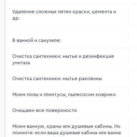
Удаление сложных пятен краски, цемента и
др.
В ванной и санузеле:
Очистка сантехники: мытье и дезинфекция
унитаза
Очистка сантехники: мытье раковины
Моем полы и плинтусы, пылесосим коврики
Очищаем все поверхности
Моем ванную, краны или душевые кабины. Но
помните: если ваша душевая кабина или ванна