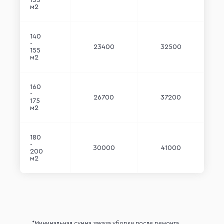
135
м2
140
-
23400
32500
155
м2
160
-
26700
37200
175
м2
180
-
30000
41000
200
м2
*Минимальная сумма заказа уборки после ремонта