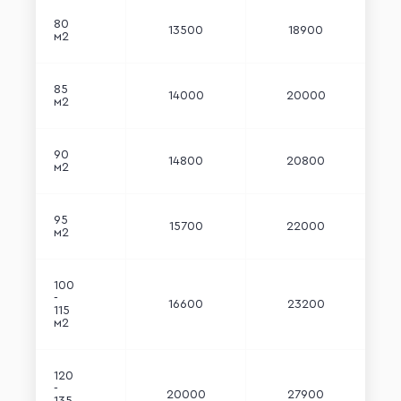
80
13500
18900
м2
85
14000
20000
м2
90
14800
20800
м2
95
15700
22000
м2
100
-
16600
23200
115
м2
120
-
20000
27900