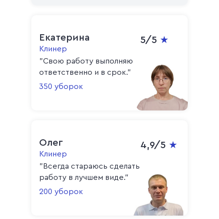
Екатерина
5/5
★
Клинер
"Свою работу выполняю
ответственно и в срок."
350 уборок
Олег
4,9/5
★
Клинер
"Всегда стараюсь сделать
работу в лучшем виде."
200 уборок