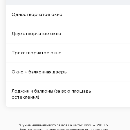
Одностворчатое окно
Двухстворчатое окно
Трехстворчатое окно
Окно + балконная дверь
Лоджии и балконы (за всю площадь
остекления)
*Сумма минимального заказа на мытье окон = 3900 р.
Цены на услуги не являются окончательными, точную