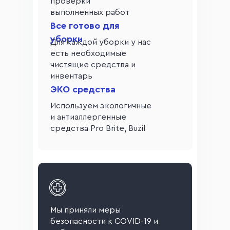
проверки
выполненных работ
Все готово для
уборки
Для каждой уборки у нас
есть необходимые
чистящие средства и
инвентарь
ЭКО средства
Используем экологичные
и антиаллергенные
средства Pro Brite, Buzil
Мы приняли меры
безопасности к COVID-19 и