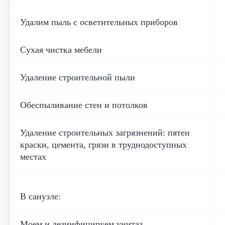
Удалим пыль с осветительных приборов
Сухая чистка мебели
Удаление строительной пыли
Обеспыливание стен и потолков
Удаление строительных загрязнений: пятен
краски, цемента, грязи в труднодоступных
местах
В санузле:
Моем и дезинфицируем унитаз