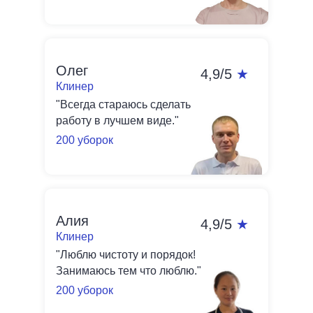
Олег
4,9/5
★
Клинер
"Всегда стараюсь сделать
работу в лучшем виде."
200 уборок
Алия
4,9/5
★
Клинер
"Люблю чистоту и порядок!
Занимаюсь тем что люблю."
200 уборок