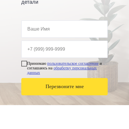
детали
Принимаю
пользовательское соглашение
и
соглашаюсь на
обработку персональных
данных
Перезвоните мне