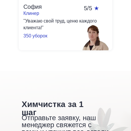
София
5/5
★
Клинер
"Уважаю свой труд, ценю каждого
клиента!"
350 уборок
Химчистка за 1
шаг
Отправьте заявку, наш
менеджер свяжется с