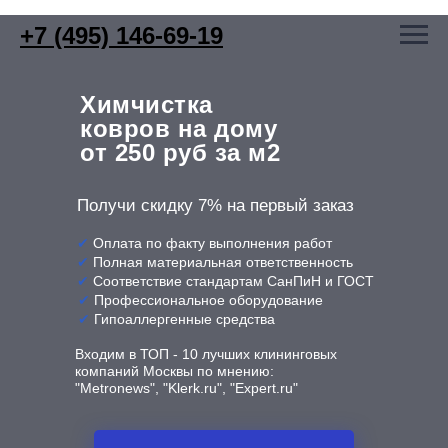
+7 (495) 146-69-19
Химчистка
ковров на дому
от 250 руб за м2
Получи скидку
7%
на первый заказ
✔
Оплата по факту выполнения работ
✔
Полная материальная ответственность
✔
Соответствие стандартам СанПиН и ГОСТ
✔
Профессиональное оборудование
✔
Гипоаллергенные средства
Входим в ТОП - 10 лучших клининговых
компаний Москвы по мнению:
"Metronews", "Klerk.ru", "Expert.ru"