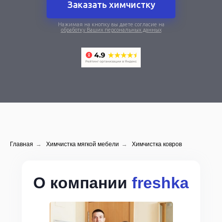
Заказать химчистку
Нажимая на кнопку вы даете согласие на
обработку Ваших персональных данных
Главная
→
Химчистка мягкой мебели
→
Химчистка ковров
О компании
freshka