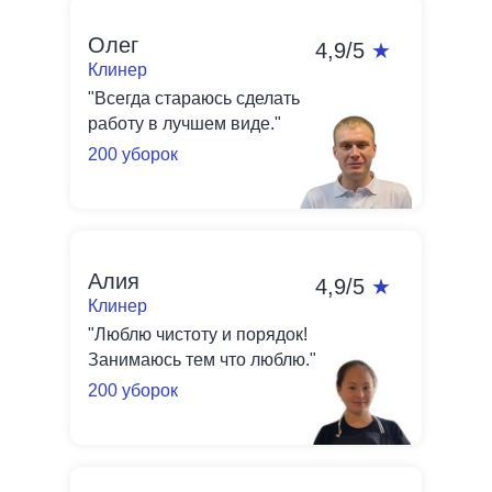
Олег
4,9/5
★
Клинер
"Всегда стараюсь сделать
работу в лучшем виде."
200 уборок
Алия
4,9/5
★
Клинер
"Люблю чистоту и порядок!
Занимаюсь тем что люблю."
200 уборок